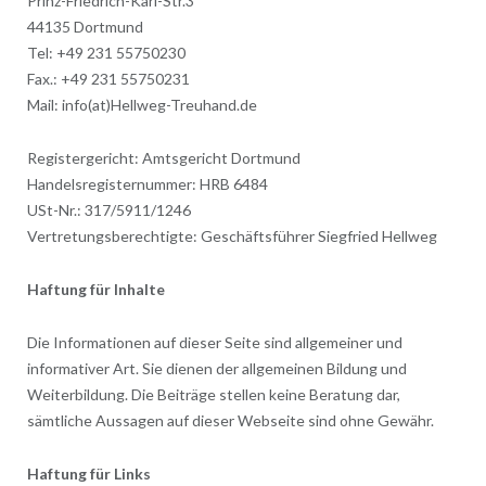
Prinz-Friedrich-Karl-Str.3
44135 Dortmund
Tel: +49 231 55750230
Fax.: +49 231 55750231
Mail: info(at)Hellweg-Treuhand.de
Registergericht: Amtsgericht Dortmund
Handelsregisternummer: HRB 6484
USt-Nr.: 317/5911/1246
Vertretungsberechtigte: Geschäftsführer Siegfried Hellweg
Haftung für Inhalte
Die Informationen auf dieser Seite sind allgemeiner und
informativer Art. Sie dienen der allgemeinen Bildung und
Weiterbildung. Die Beiträge stellen keine Beratung dar,
sämtliche Aussagen auf dieser Webseite sind ohne Gewähr.
Haftung für Links